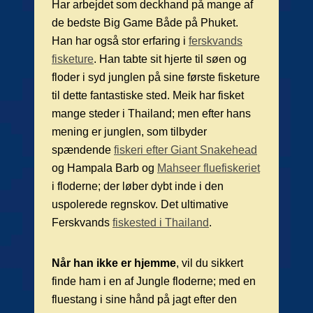
Har arbejdet som deckhand på mange af
de bedste Big Game Både på Phuket.
Han har også stor erfaring i
ferskvands
fisketure
. Han tabte sit hjerte til søen og
floder i syd junglen på sine første fisketure
til dette fantastiske sted. Meik har fisket
mange steder i Thailand; men efter hans
mening er junglen, som tilbyder
spændende
fiskeri efter Giant Snakehead
og Hampala Barb og
Mahseer fluefiskeriet
i floderne; der løber dybt inde i den
uspolerede regnskov. Det ultimative
Ferskvands
fiskested i Thailand
.
Når han ikke er hjemme
, vil du sikkert
finde ham i en af Jungle floderne; med en
fluestang i sine hånd på jagt efter den