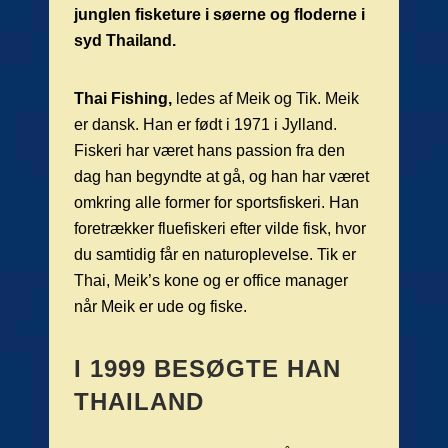
junglen fisketure i søerne og floderne i
syd Thailand.
Thai Fishing,
ledes af Meik og Tik. Meik
er dansk. Han er født i 1971 i Jylland.
Fiskeri har været hans passion fra den
dag han begyndte at gå, og han har været
omkring alle former for sportsfiskeri. Han
foretrækker fluefiskeri efter vilde fisk, hvor
du samtidig får en naturoplevelse. Tik er
Thai, Meik’s kone og er office manager
når Meik er ude og fiske.
I 1999 BESØGTE HAN
THAILAND