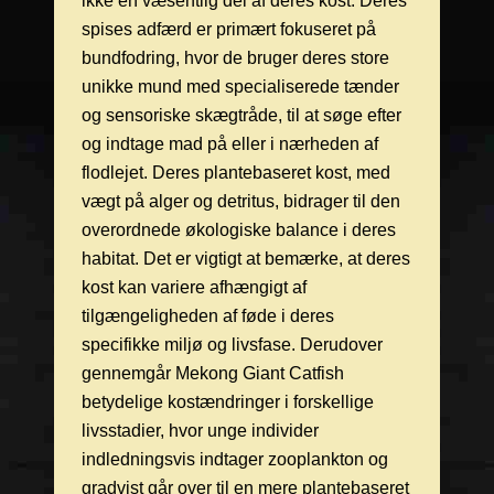
ikke en væsentlig del af deres kost. Deres
spises adfærd er primært fokuseret på
bundfodring, hvor de bruger deres store
unikke mund med specialiserede tænder
og sensoriske skægtråde, til at søge efter
og indtage mad på eller i nærheden af
flodlejet. Deres plantebaseret kost, med
vægt på alger og detritus, bidrager til den
overordnede økologiske balance i deres
habitat. Det er vigtigt at bemærke, at deres
kost kan variere afhængigt af
tilgængeligheden af føde i deres
specifikke miljø og livsfase. Derudover
gennemgår Mekong Giant Catfish
betydelige kostændringer i forskellige
livsstadier, hvor unge individer
indledningsvis indtager zooplankton og
gradvist går over til en mere plantebaseret