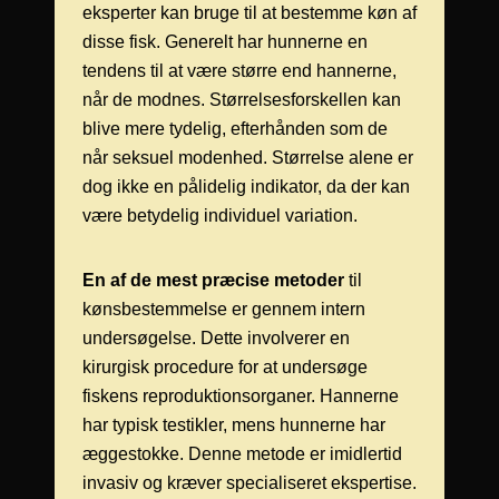
eksperter kan bruge til at bestemme køn af
disse fisk. Generelt har hunnerne en
tendens til at være større end hannerne,
når de modnes. Størrelsesforskellen kan
blive mere tydelig, efterhånden som de
når seksuel modenhed. Størrelse alene er
dog ikke en pålidelig indikator, da der kan
være betydelig individuel variation.
En af de mest præcise metoder
til
kønsbestemmelse er gennem intern
undersøgelse. Dette involverer en
kirurgisk procedure for at undersøge
fiskens reproduktionsorganer. Hannerne
har typisk testikler, mens hunnerne har
æggestokke. Denne metode er imidlertid
invasiv og kræver specialiseret ekspertise.