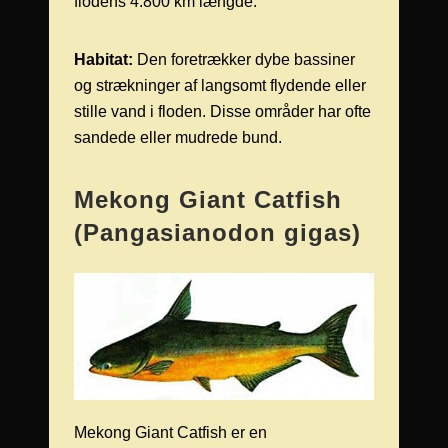
flodens 4.800 km længde.
Habitat:
Den foretrækker dybe bassiner
og strækninger af langsomt flydende eller
stille vand i floden. Disse områder har ofte
sandede eller mudrede bund.
Mekong Giant Catfish
(Pangasianodon gigas)
Mekong Giant Catfish er en