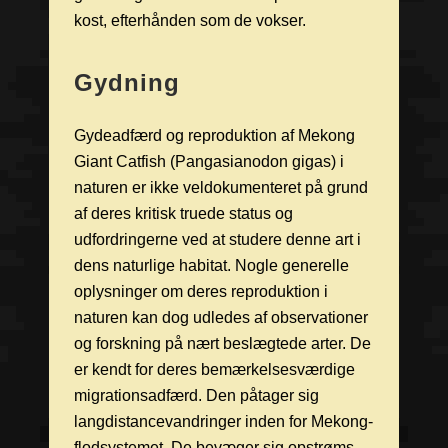
kost, efterhånden som de vokser.
Gydning
Gydeadfærd og reproduktion af Mekong
Giant Catfish (Pangasianodon gigas) i
naturen er ikke veldokumenteret på grund
af deres kritisk truede status og
udfordringerne ved at studere denne art i
dens naturlige habitat. Nogle generelle
oplysninger om deres reproduktion i
naturen kan dog udledes af observationer
og forskning på nært beslægtede arter. De
er kendt for deres bemærkelsesværdige
migrationsadfærd. Den påtager sig
langdistancevandringer inden for Mekong-
flodsystemet. De bevæger sig opstrøms