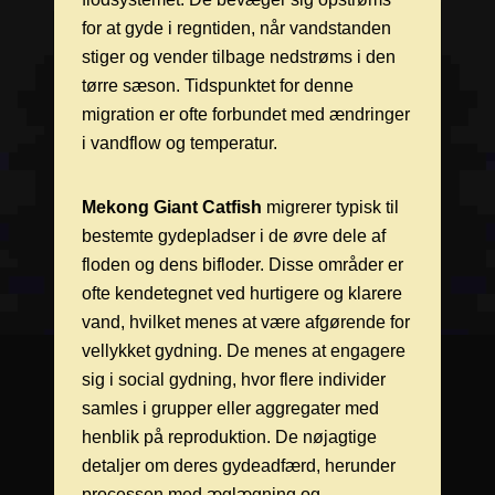
for at gyde i regntiden, når vandstanden
stiger og vender tilbage nedstrøms i den
tørre sæson. Tidspunktet for denne
migration er ofte forbundet med ændringer
i vandflow og temperatur.
Mekong Giant Catfish
migrerer typisk til
bestemte gydepladser i de øvre dele af
floden og dens bifloder. Disse områder er
ofte kendetegnet ved hurtigere og klarere
vand, hvilket menes at være afgørende for
vellykket gydning. De menes at engagere
sig i social gydning, hvor flere individer
samles i grupper eller aggregater med
henblik på reproduktion. De nøjagtige
detaljer om deres gydeadfærd, herunder
processen med æglægning og