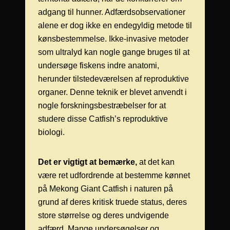
adgang til hunner. Adfærdsobservationer
alene er dog ikke en endegyldig metode til
kønsbestemmelse. Ikke-invasive metoder
som ultralyd kan nogle gange bruges til at
undersøge fiskens indre anatomi,
herunder tilstedeværelsen af reproduktive
organer. Denne teknik er blevet anvendt i
nogle forskningsbestræbelser for at
studere disse Catfish’s reproduktive
biologi.
Det er vigtigt at bemærke,
at det kan
være ret udfordrende at bestemme kønnet
på Mekong Giant Catfish i naturen på
grund af deres kritisk truede status, deres
store størrelse og deres undvigende
adfærd. Mange undersøgelser og