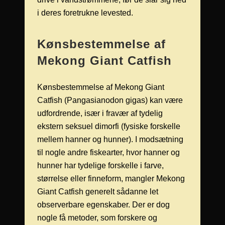
i deres foretrukne levested.
Kønsbestemmelse af
Mekong Giant Catfish
Kønsbestemmelse af Mekong Giant
Catfish (Pangasianodon gigas) kan være
udfordrende, især i fravær af tydelig
ekstern seksuel dimorfi (fysiske forskelle
mellem hanner og hunner). I modsætning
til nogle andre fiskearter, hvor hanner og
hunner har tydelige forskelle i farve,
størrelse eller finneform, mangler Mekong
Giant Catfish generelt sådanne let
observerbare egenskaber. Der er dog
nogle få metoder, som forskere og