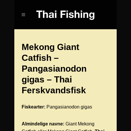
Mekong Giant
Catfish –
Pangasianodon
gigas – Thai
Ferskvandsfisk
Fiskearter:
Pangasianodon gigas
Almindelige navne:
Giant Mekong