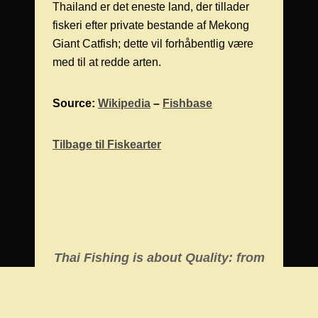
Thailand er det eneste land, der tillader
fiskeri efter private bestande af Mekong
Giant Catfish; dette vil forhåbentlig være
med til at redde arten.
Source:
Wikipedia
–
Fishbase
Tilbage til Fiskearter
Thai Fishing is about Quality: from
our equipment to our tailor made
tours.