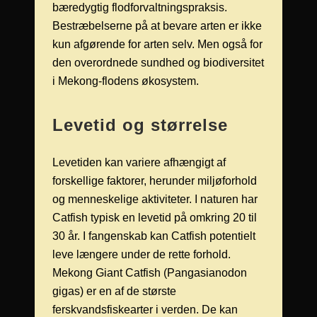
bæredygtig flodforvaltningspraksis.
Bestræbelserne på at bevare arten er ikke
kun afgørende for arten selv. Men også for
den overordnede sundhed og biodiversitet
i Mekong-flodens økosystem.
Levetid og størrelse
Levetiden kan variere afhængigt af
forskellige faktorer, herunder miljøforhold
og menneskelige aktiviteter. I naturen har
Catfish typisk en levetid på omkring 20 til
30 år. I fangenskab kan Catfish potentielt
leve længere under de rette forhold.
Mekong Giant Catfish (Pangasianodon
gigas) er en af de største
ferskvandsfiskearter i verden. De kan