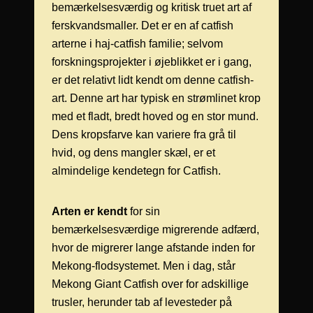
bemærkelsesværdig og kritisk truet art af
ferskvandsmaller. Det er en af catfish
arterne i haj-catfish familie; selvom
forskningsprojekter i øjeblikket er i gang,
er det relativt lidt kendt om denne catfish-
art. Denne art har typisk en strømlinet krop
med et fladt, bredt hoved og en stor mund.
Dens kropsfarve kan variere fra grå til
hvid, og dens mangler skæl, er et
almindelige kendetegn for Catfish.
Arten er kendt
for sin
bemærkelsesværdige migrerende adfærd,
hvor de migrerer lange afstande inden for
Mekong-flodsystemet. Men i dag, står
Mekong Giant Catfish over for adskillige
trusler, herunder tab af levesteder på