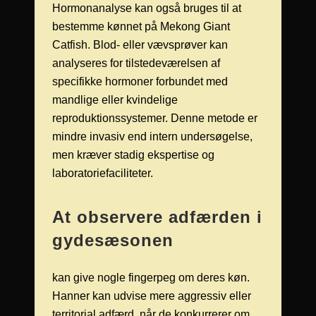
Hormonanalyse kan også bruges til at
bestemme kønnet på Mekong Giant
Catfish. Blod- eller vævsprøver kan
analyseres for tilstedeværelsen af
specifikke hormoner forbundet med
mandlige eller kvindelige
reproduktionssystemer. Denne metode er
mindre invasiv end intern undersøgelse,
men kræver stadig ekspertise og
laboratoriefaciliteter.
At observere adfærden i
gydesæsonen
kan give nogle fingerpeg om deres køn.
Hanner kan udvise mere aggressiv eller
territorial adfærd, når de konkurrerer om