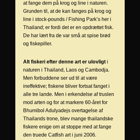
at fange dem på krog og line i naturen.
Grunden til, at de kan fanges på krog og
line i stock-pounds / Fishing Park’s her i
Thailand; er fordi det er en opdrættet fisk.
De har lært fra de var små at spise brød
og fiskepiller.
Alt fiskeri efter denne art er ulovligt
i
naturen i Thailand, Laos og Cambodja.
Men forbuddene ser ud til at være
ineffektive; fiskene bliver fortsat fanget i
alle tre lande. Men i erkendelse af truslen
mod arten og for at markere 60-året for
Bhumibol Adulyadejs overtagelse af
Thailands trone, blev mange thailandske
fiskere enige om at stoppe med at fange
den truede Catfish art i juni 2006.