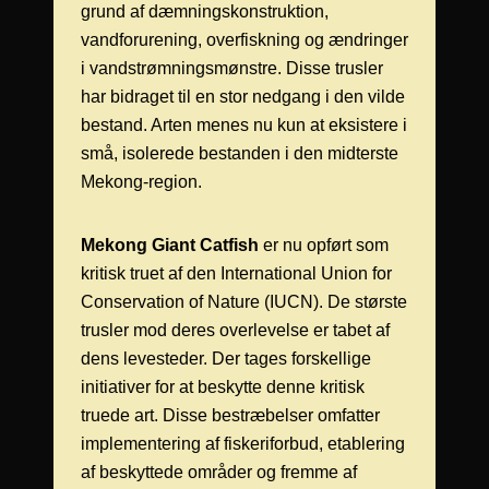
grund af dæmningskonstruktion,
vandforurening, overfiskning og ændringer
i vandstrømningsmønstre. Disse trusler
har bidraget til en stor nedgang i den vilde
bestand. Arten menes nu kun at eksistere i
små, isolerede bestanden i den midterste
Mekong-region.
Mekong Giant Catfish
er nu opført som
kritisk truet af den International Union for
Conservation of Nature (IUCN). De største
trusler mod deres overlevelse er tabet af
dens levesteder. Der tages forskellige
initiativer for at beskytte denne kritisk
truede art. Disse bestræbelser omfatter
implementering af fiskeriforbud, etablering
af beskyttede områder og fremme af