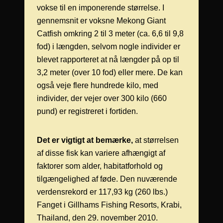
vokse til en imponerende størrelse. I
gennemsnit er voksne Mekong Giant
Catfish omkring 2 til 3 meter (ca. 6,6 til 9,8
fod) i længden, selvom nogle individer er
blevet rapporteret at nå længder på op til
3,2 meter (over 10 fod) eller mere. De kan
også veje flere hundrede kilo, med
individer, der vejer over 300 kilo (660
pund) er registreret i fortiden.
Det er vigtigt at bemærke,
at størrelsen
af disse fisk kan variere afhængigt af
faktorer som alder, habitatforhold og
tilgængelighed af føde. Den nuværende
verdensrekord er 117,93 kg (260 lbs.)
Fanget i Gillhams Fishing Resorts, Krabi,
Thailand, den 29. november 2010.