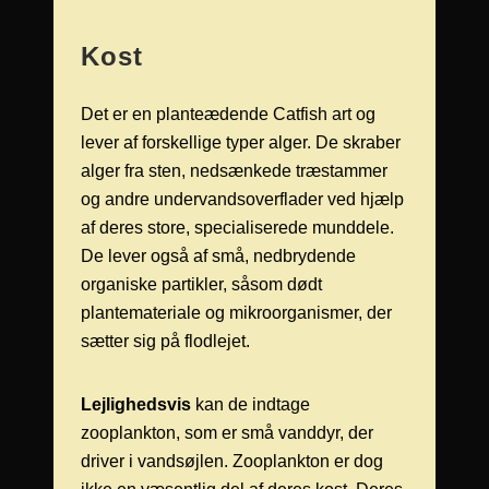
Kost
Det er en planteædende Catfish art og
lever af forskellige typer alger. De skraber
alger fra sten, nedsænkede træstammer
og andre undervandsoverflader ved hjælp
af deres store, specialiserede munddele.
De lever også af små, nedbrydende
organiske partikler, såsom dødt
plantemateriale og mikroorganismer, der
sætter sig på flodlejet.
Lejlighedsvis
kan de indtage
zooplankton, som er små vanddyr, der
driver i vandsøjlen. Zooplankton er dog