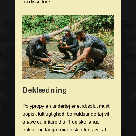
på disse ture.
Beklædning
Polypropylen undertøj er et absolut must i
tropisk luftfugtighed, bomuldsundertøj vil
gnave og irritere dig. Tropiske lange
bukser og langærmede skjorter lavet af