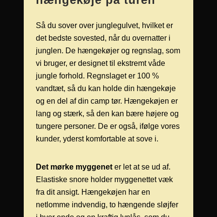
Så du sover over junglegulvet, hvilket er
det bedste sovested, når du overnatter i
junglen. De hængekøjer og regnslag, som
vi bruger, er designet til ekstremt våde
jungle forhold. Regnslaget er 100 %
vandtæt, så du kan holde din hængekøje
og en del af din camp tør. Hængekøjen er
lang og stærk, så den kan bære højere og
tungere personer. De er også, ifølge vores
kunder, yderst komfortable at sove i.
Det mørke myggenet
er let at se ud af.
Elastiske snore holder myggenettet væk
fra dit ansigt. Hængekøjen har en
netlomme indvendig, to hængende sløjfer