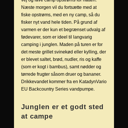
Næste morgen vil du fortsætte med at
fiske opstrøms, med en ny camp, så du
fisker nyt vand hele tiden. På grund af
varmen er der kun et begrænset udvalg af
fødevarer, som er ideel til langvarig
camping i junglen. Maden på turen er for
det meste grillet svinekød eller kylling, der
er blevet saltet, brød, nudler, ris og kaffe
(som er kogt i bambus), samt nødder og
tørrede frugter såsom druer og bananer.
Drikkevandet kommer fra en KatadynVario
EU Backcountry Series vandpumpe.
Junglen er et godt sted
at campe