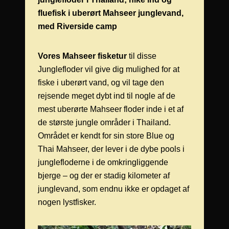
fluefisk i uberørt Mahseer junglevand,
med Riverside camp
Vores Mahseer fisketur
til disse
Junglefloder vil give dig mulighed for at
fiske i uberørt vand, og vil tage den
rejsende meget dybt ind til nogle af de
mest uberørte Mahseer floder inde i et af
de største jungle områder i Thailand.
Området er kendt for sin store Blue og
Thai Mahseer, der lever i de dybe pools i
junglefloderne i de omkringliggende
bjerge – og der er stadig kilometer af
junglevand, som endnu ikke er opdaget af
nogen lystfisker.