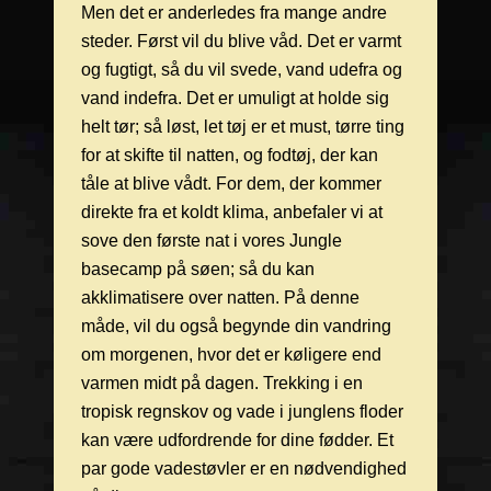
Men det er anderledes fra mange andre
steder. Først vil du blive våd. Det er varmt
og fugtigt, så du vil svede, vand udefra og
vand indefra. Det er umuligt at holde sig
helt tør; så løst, let tøj er et must, tørre ting
for at skifte til natten, og fodtøj, der kan
tåle at blive vådt. For dem, der kommer
direkte fra et koldt klima, anbefaler vi at
sove den første nat i vores Jungle
basecamp på søen; så du kan
akklimatisere over natten. På denne
måde, vil du også begynde din vandring
om morgenen, hvor det er køligere end
varmen midt på dagen. Trekking i en
tropisk regnskov og vade i junglens floder
kan være udfordrende for dine fødder. Et
par gode vadestøvler er en nødvendighed