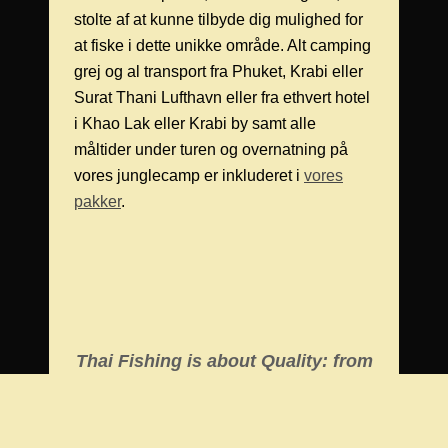
stolte af at kunne tilbyde dig mulighed for
at fiske i dette unikke område. Alt camping
grej og al transport fra Phuket, Krabi eller
Surat Thani Lufthavn eller fra ethvert hotel
i Khao Lak eller Krabi by samt alle
måltider under turen og overnatning på
vores junglecamp er inkluderet i
vores
pakker
.
Thai Fishing is about Quality: from
our equipment to our tailor made
tours.