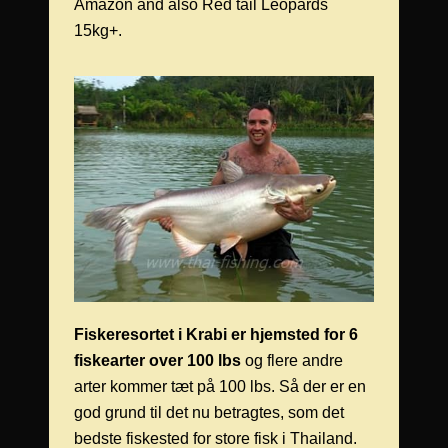
Amazon and also Red tail Leopards
15kg+.
Fiskeresortet i Krabi er hjemsted for 6
fiskearter over 100 lbs
og flere andre
arter kommer tæt på 100 lbs. Så der er en
god grund til det nu betragtes, som det
bedste fiskested for store fisk i Thailand.