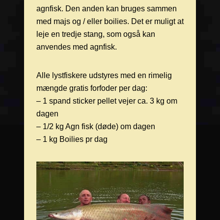
agnfisk. Den anden kan bruges sammen
med majs og / eller boilies. Det er muligt at
leje en tredje stang, som også kan
anvendes med agnfisk.
Alle lystfiskere udstyres med en rimelig
mængde gratis forfoder per dag:
– 1 spand sticker pellet vejer ca. 3 kg om
dagen
– 1/2 kg Agn fisk (døde) om dagen
– 1 kg Boilies pr dag