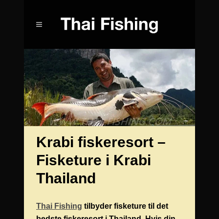
Krabi fiskeresort –
Fisketure i Krabi
Thailand
Thai Fishing
tilbyder fisketure til det
bedste fiskeresort i Thailand. Hvis din