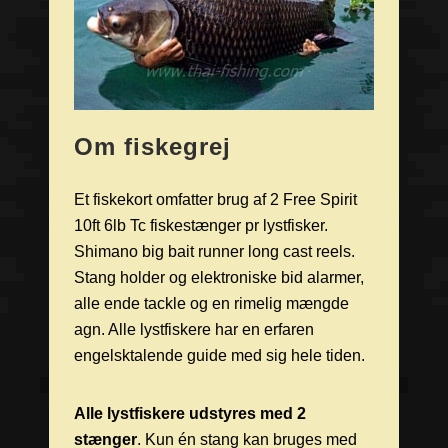
Om fiskegrej
Et fiskekort omfatter brug af 2 Free Spirit
10ft 6lb Tc fiskestænger pr lystfisker.
Shimano big bait runner long cast reels.
Stang holder og elektroniske bid alarmer,
alle ende tackle og en rimelig mængde
agn. Alle lystfiskere har en erfaren
engelsktalende guide med sig hele tiden.
Alle lystfiskere udstyres med 2
stænger
. Kun én stang kan bruges med