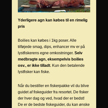
Yderligere agn kan købes til en rimelig
pris
Boilies kan købes i 1kg poser. Alle
tilføjede smag, dips, enhancer mv er på
lystfiskerens egne omkostninger.
Selv
medbragte agn, eksempelvis boilies
osv., er ikke tilladt
. Kun den betalende
lystfisker kan fiske.
Når du bestiller en fiskerpakke vil du blive
guidet af fiskeguider fra resortet. De fisker
der hver dag og ved, hvad der er bedst!
De er de bedste fiskeguider, du kan ønske