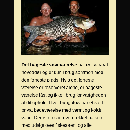
Det bageste soveværelse
har en separat
hoveddør og er kun i brug sammen med
den forreste plads. Hvis det forreste
værelse er reserveret alene, er bageste
værelse låst og ikke i brug for varigheden
af dit ophold. Hver bungalow har et stort
privat badeværelse med varmt og koldt
vand. Der er en stor overdækket balkon
med udsigt over fiskesøen, og alle