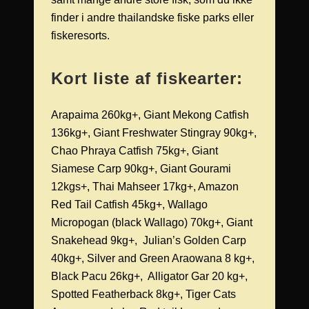
finder i andre thailandske fiske parks eller
fiskeresorts.
Kort liste af fiskearter:
Arapaima 260kg+, Giant Mekong Catfish
136kg+, Giant Freshwater Stingray 90kg+,
Chao Phraya Catfish 75kg+, Giant
Siamese Carp 90kg+, Giant Gourami
12kgs+, Thai Mahseer 17kg+, Amazon
Red Tail Catfish 45kg+, Wallago
Micropogan (black Wallago) 70kg+, Giant
Snakehead 9kg+, Julian’s Golden Carp
40kg+, Silver and Green Araowana 8 kg+,
Black Pacu 26kg+, Alligator Gar 20 kg+,
Spotted Featherback 8kg+, Tiger Cats