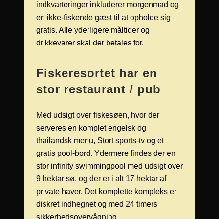
indkvarteringer inkluderer morgenmad og
en ikke-fiskende gæst til at opholde sig
gratis. Alle yderligere måltider og
drikkevarer skal der betales for.
Fiskeresortet har en
stor restaurant / pub
Med udsigt over fiskesøen, hvor der
serveres en komplet engelsk og
thailandsk menu, Stort sports-tv og et
gratis pool-bord. Ydermere findes der en
stor infinity swimmingpool med udsigt over
9 hektar sø, og der er i alt 17 hektar af
private haver. Det komplette kompleks er
diskret indhegnet og med 24 timers
sikkerhedsovervågning.