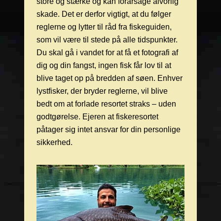
store og stærke og kan forårsage alvorlig
skade. Det er derfor vigtigt, at du følger
reglerne og lytter til råd fra fiskeguiden,
som vil være til stede på alle tidspunkter.
Du skal gå i vandet for at få et fotografi af
dig og din fangst, ingen fisk får lov til at
blive taget op på bredden af søen. Enhver
lystfisker, der bryder reglerne, vil blive
bedt om at forlade resortet straks – uden
godtgørelse. Ejeren at fiskeresortet
påtager sig intet ansvar for din personlige
sikkerhed.