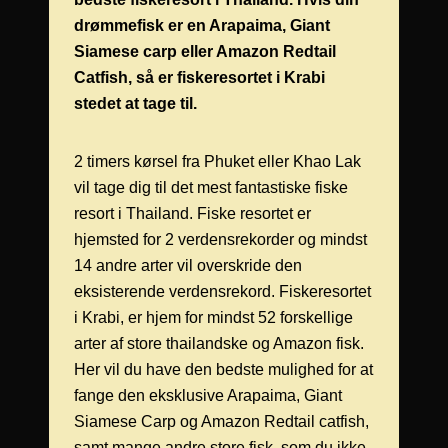
drømmefisk er en Arapaima, Giant
Siamese carp eller Amazon Redtail
Catfish, så er fiskeresortet i Krabi
stedet at tage til.
2 timers kørsel fra Phuket eller Khao Lak
vil tage dig til det mest fantastiske fiske
resort i Thailand. Fiske resortet er
hjemsted for 2 verdensrekorder og mindst
14 andre arter vil overskride den
eksisterende verdensrekord. Fiskeresortet
i Krabi, er hjem for mindst 52 forskellige
arter af store thailandske og Amazon fisk.
Her vil du have den bedste mulighed for at
fange den eksklusive Arapaima, Giant
Siamese Carp og Amazon Redtail catfish,
samt mange andre store fisk, som du ikke