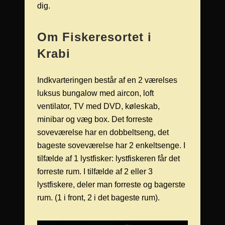
dig.
Om Fiskeresortet i
Krabi
Indkvarteringen består af en 2 værelses
luksus bungalow med aircon, loft
ventilator, TV med DVD, køleskab,
minibar og væg box. Det forreste
soveværelse har en dobbeltseng, det
bageste soveværelse har 2 enkeltsenge. I
tilfælde af 1 lystfisker: lystfiskeren får det
forreste rum. I tilfælde af 2 eller 3
lystfiskere, deler man forreste og bagerste
rum. (1 i front, 2 i det bageste rum).