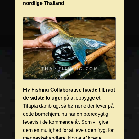
nordlige Thailand.
Fly Fishing Collaborative havde tilbragt
de sidste to uger
på at opbygge et
Tilapia dambrug. så børnene der lever på
dette børnehjem, nu har en bæredygtig
levevis i de kommende år. Som vil give
dem en mulighed for at leve uden frygt for
menneskehandlere. Nogle af fyrene