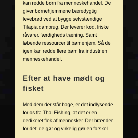
kan redde børn fra menneskehandel. De
giver børnehjemmene bæredygtig
levebrød ved at bygge selvstændige
Tilapia dambrug. Der leverer kød, friske
råvarer, færdigheds træning. Samt
løbende ressourcer til børnehjem. Så de
igen kan redde flere børn fra industrien
menneskehandel.
Efter at have mødt og
fisket
Med dem der står bage, er det indlysende
for os fra Thai Fishing, at det er en
dedikeret flok af mennesker. Der brænder
for det, de gør og virkelig gør en forskel.