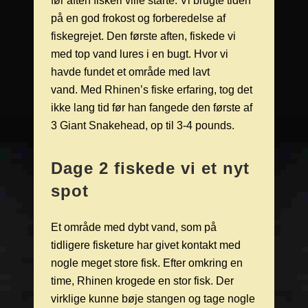
før aften fiskeri ville starte. Vi brugte tiden
på en god frokost og forberedelse af
fiskegrejet. Den første aften, fiskede vi
med top vand lures i en bugt. Hvor vi
havde fundet et område med lavt
vand. Med Rhinen’s fiske erfaring, tog det
ikke lang tid før han fangede den første af
3 Giant Snakehead, op til 3-4 pounds.
Dage 2 fiskede vi et nyt
spot
Et område med dybt vand, som på
tidligere fisketure har givet kontakt med
nogle meget store fisk. Efter omkring en
time, Rhinen krogede en stor fisk. Der
virklige kunne bøje stangen og tage nogle