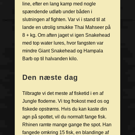
line, efter en lang kamp med nogle
spændende udløb under båden i
slutningen af fighten. Var vi i stand til at
lande en utrolig smukke Thai Mahseer på
8 + kg. Om aften jaget vi igen Snakehead
med top water lures, hvor fangsten var
mindre Giant Snakehead og Hampala
Barb op til halvanden kilo.
Den næste dag
Tilbragte vi det meste af fisketid i en af
Jungle floderne. Vi tog frokost med os og
fiskede opstrøms. Hvis du kan kaste din
agn på spottet, vil du normalt fange fisk.
Rhinen ramte mange gange the spot. Han
fangede omkring 15 fisk, en blandinge af