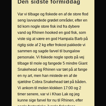
Den sidste formiddag
Var vi tilbage og fiskede en af de store flod
seng lavvandede grødet områder, efter en
tid kom nogle store fisk ind fra dybere
vand og Rhinen hooked en god fisk, som
viste sig at være en god Hampala Barb på
rigtig side af 2 kg efter frokost pakkede vi
sammen og sagde farvel til bungalow
personale. Vi fiskede nogle spots på vej
tilbage til mole og fangede 5 mindre Giant
Snakehead og Rhinen var tæt på at fange
en ny art, men han mistede en af de
sjældne Cobra Snakehead tæt på båden.
Vi ankom til molen klokken 17:00 og 2
timer senere, var vi i Khao Lak og jeg
kunne sige farvel for nu til Rhinen, efter