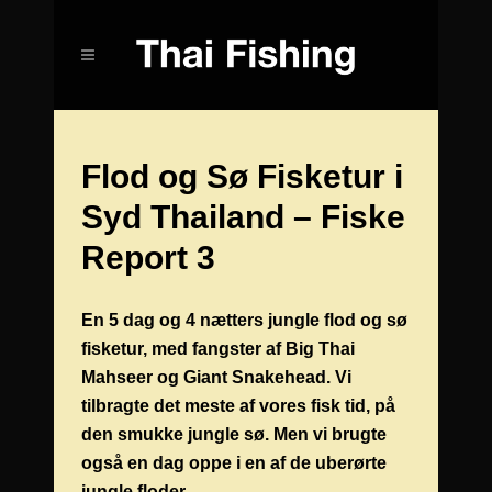
Flod og Sø Fisketur i
Syd Thailand – Fiske
Report 3
En 5 dag og 4 nætters jungle flod og sø
fisketur, med fangster af Big Thai
Mahseer og Giant Snakehead. Vi
tilbragte det meste af vores fisk tid, på
den smukke jungle sø. Men vi brugte
også en dag oppe i en af de uberørte
jungle floder.