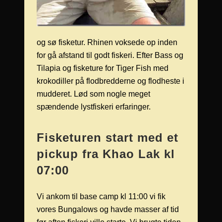
og sø fisketur. Rhinen voksede op inden
for gå afstand til godt fiskeri. Efter Bass og
Tilapia og fisketure for Tiger Fish med
krokodiller på flodbredderne og flodheste i
mudderet. Lød som nogle meget
spændende lystfiskeri erfaringer.
Fisketuren start med et
pickup fra Khao Lak kl
07:00
Vi ankom til base camp kl 11:00 vi fik
vores Bungalows og havde masser af tid