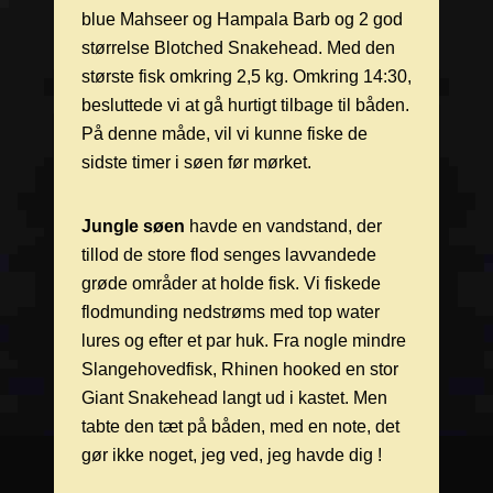
blue Mahseer og Hampala Barb og 2 god
størrelse Blotched Snakehead. Med den
største fisk omkring 2,5 kg. Omkring 14:30,
besluttede vi at gå hurtigt tilbage til båden.
På denne måde, vil vi kunne fiske de
sidste timer i søen før mørket.
Jungle søen
havde en vandstand, der
tillod de store flod senges lavvandede
grøde områder at holde fisk. Vi fiskede
flodmunding nedstrøms med top water
lures og efter et par huk. Fra nogle mindre
Slangehovedfisk, Rhinen hooked en stor
Giant Snakehead langt ud i kastet. Men
tabte den tæt på båden, med en note, det
gør ikke noget, jeg ved, jeg havde dig !