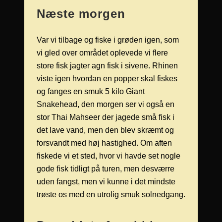
Næste morgen
Var vi tilbage og fiske i grøden igen, som
vi gled over området oplevede vi flere
store fisk jagter agn fisk i sivene. Rhinen
viste igen hvordan en popper skal fiskes
og fanges en smuk 5 kilo Giant
Snakehead, den morgen ser vi også en
stor Thai Mahseer der jagede små fisk i
det lave vand, men den blev skræmt og
forsvandt med høj hastighed. Om aften
fiskede vi et sted, hvor vi havde set nogle
gode fisk tidligt på turen, men desværre
uden fangst, men vi kunne i det mindste
trøste os med en utrolig smuk solnedgang.