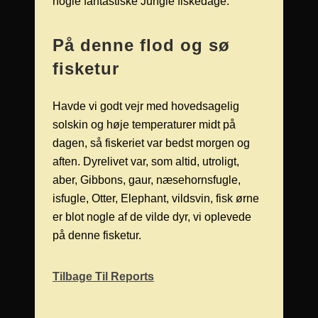
nogle fantastiske Jungle fiskedage.
På denne flod og sø
fisketur
Havde vi godt vejr med hovedsagelig
solskin og høje temperaturer midt på
dagen, så fiskeriet var bedst morgen og
aften. Dyrelivet var, som altid, utroligt,
aber, Gibbons, gaur, næsehornsfugle,
isfugle, Otter, Elephant, vildsvin, fisk ørne
er blot nogle af de vilde dyr, vi oplevede
på denne fisketur.
Tilbage Til Reports