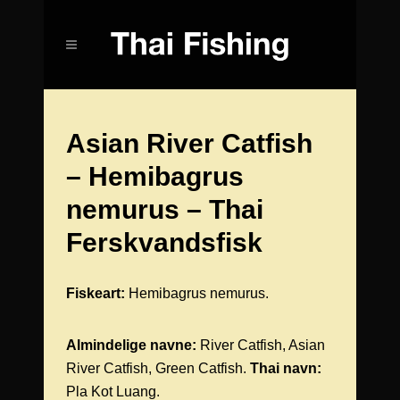
Asian River Catfish
– Hemibagrus
nemurus – Thai
Ferskvandsfisk
Fiskeart:
Hemibagrus nemurus.
Almindelige navne:
River Catfish, Asian
River Catfish, Green Catfish.
Thai navn:
Pla Kot Luang.