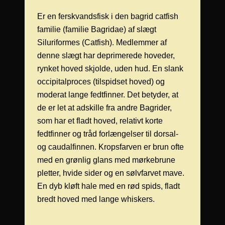
Er en ferskvandsfisk i den bagrid catfish
familie (familie Bagridae) af slægt
Siluriformes (Catfish). Medlemmer af
denne slægt har deprimerede hoveder,
rynket hoved skjolde, uden hud. En slank
occipitalproces (tilspidset hoved) og
moderat lange fedtfinner. Det betyder, at
de er let at adskille fra andre Bagrider,
som har et fladt hoved, relativt korte
fedtfinner og tråd forlængelser til dorsal-
og caudalfinnen. Kropsfarven er brun ofte
med en grønlig glans med mørkebrune
pletter, hvide sider og en sølvfarvet mave.
En dyb kløft hale med en rød spids, fladt
bredt hoved med lange whiskers.