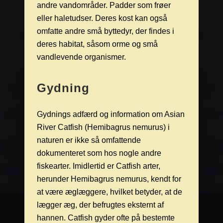
andre vandområder. Padder som frøer
eller haletudser. Deres kost kan også
omfatte andre små byttedyr, der findes i
deres habitat, såsom orme og små
vandlevende organismer.
Gydning
Gydnings adfærd og information om Asian
River Catfish (Hemibagrus nemurus) i
naturen er ikke så omfattende
dokumenteret som hos nogle andre
fiskearter. Imidlertid er Catfish arter,
herunder Hemibagrus nemurus, kendt for
at være æglæggere, hvilket betyder, at de
lægger æg, der befrugtes eksternt af
hannen. Catfish gyder ofte på bestemte