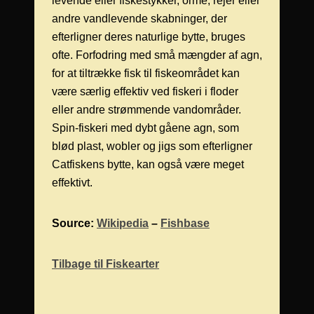
levende eller fiskestykker, orme, rejer eller
andre vandlevende skabninger, der
efterligner deres naturlige bytte, bruges
ofte. Forfodring med små mængder af agn,
for at tiltrække fisk til fiskeområdet kan
være særlig effektiv ved fiskeri i floder
eller andre strømmende vandområder.
Spin-fiskeri med dybt gåene agn, som
blød plast, wobler og jigs som efterligner
Catfiskens bytte, kan også være meget
effektivt.
Source:
Wikipedia
–
Fishbase
Tilbage til Fiskearter