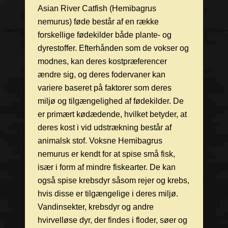
Asian River Catfish (Hemibagrus
nemurus) føde består af en række
forskellige fødekilder både plante- og
dyrestoffer. Efterhånden som de vokser og
modnes, kan deres kostpræferencer
ændre sig, og deres fodervaner kan
variere baseret på faktorer som deres
miljø og tilgængelighed af fødekilder. De
er primært kødædende, hvilket betyder, at
deres kost i vid udstrækning består af
animalsk stof. Voksne Hemibagrus
nemurus er kendt for at spise små fisk,
især i form af mindre fiskearter. De kan
også spise krebsdyr såsom rejer og krebs,
hvis disse er tilgængelige i deres miljø.
Vandinsekter, krebsdyr og andre
hvirvelløse dyr, der findes i floder, søer og