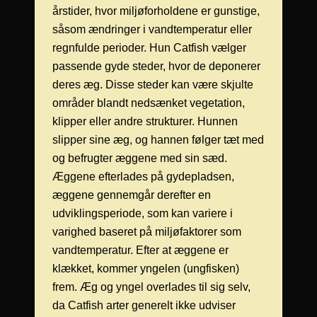
årstider, hvor miljøforholdene er gunstige,
såsom ændringer i vandtemperatur eller
regnfulde perioder. Hun Catfish vælger
passende gyde steder, hvor de deponerer
deres æg. Disse steder kan være skjulte
områder blandt nedsænket vegetation,
klipper eller andre strukturer. Hunnen
slipper sine æg, og hannen følger tæt med
og befrugter æggene med sin sæd.
Æggene efterlades på gydepladsen,
æggene gennemgår derefter en
udviklingsperiode, som kan variere i
varighed baseret på miljøfaktorer som
vandtemperatur. Efter at æggene er
klækket, kommer yngelen (ungfisken)
frem. Æg og yngel overlades til sig selv,
da Catfish arter generelt ikke udviser