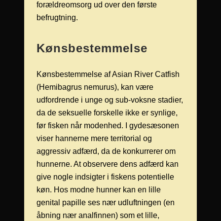
forældreomsorg ud over den første
befrugtning.
Kønsbestemmelse
Kønsbestemmelse af Asian River Catfish
(Hemibagrus nemurus), kan være
udfordrende i unge og sub-voksne stadier,
da de seksuelle forskelle ikke er synlige,
før fisken når modenhed. I gydesæsonen
viser hannerne mere territorial og
aggressiv adfærd, da de konkurrerer om
hunnerne. At observere dens adfærd kan
give nogle indsigter i fiskens potentielle
køn. Hos modne hunner kan en lille
genital papille ses nær udluftningen (en
åbning nær analfinnen) som et lille,