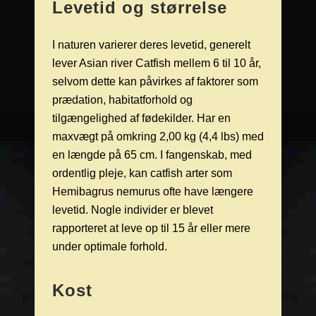
Levetid og størrelse
I naturen varierer deres levetid, generelt
lever Asian river Catfish mellem 6 til 10 år,
selvom dette kan påvirkes af faktorer som
prædation, habitatforhold og
tilgængelighed af fødekilder. Har en
maxvægt på omkring 2,00 kg (4,4 lbs) med
en længde på 65 cm. I fangenskab, med
ordentlig pleje, kan catfish arter som
Hemibagrus nemurus ofte have længere
levetid. Nogle individer er blevet
rapporteret at leve op til 15 år eller mere
under optimale forhold.
Kost