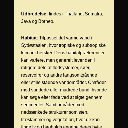
Udbredelse:
findes i Thailand, Sumatra,
Java og Borneo.
Habitat:
Tilpasset det varme vand i
Sydøstasien, hvor tropiske og subtropiske
klimaer hersker. Dens habitatpræferencer
kan variere, men generelt lever den i
roligere dele af flodsystemer, søer,
reservoirer og andre langsomtgående
eller stille stående vandområder. Områder
med sandede eller mudrede bund, hvor de
kan søge efter føde ved at sigte gennem
sedimentet. Samt områder med
nedsænkede strukturer som sten,
træstammer og vegetation, hvor de kan
finde ly og bagholds angribe deres bytte.